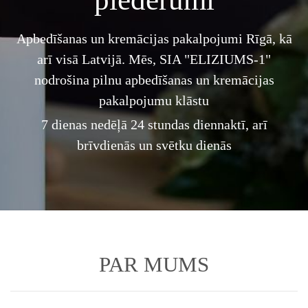
Apbedīšanas un kremācijas pakalpojumi Rīgā, kā
arī visā Latvijā. Mēs, SIA "ELIZIUMS-1"
nodrošina pilnu apbedīšanas un kremācijas
pakalpojumu klāstu
7 dienas nedēļā 24 stundas diennaktī, arī
brīvdienās un svētku dienās
PAR MUMS