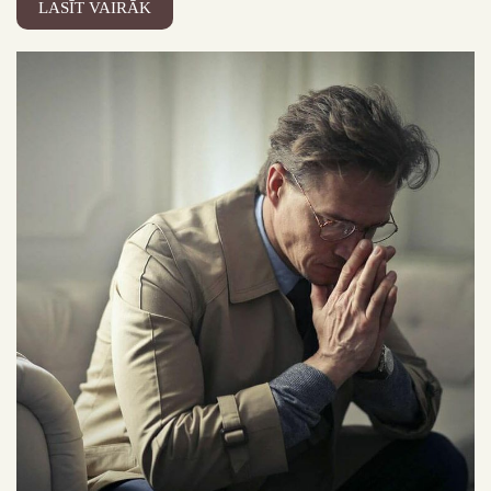
LASĪT VAIRĀK