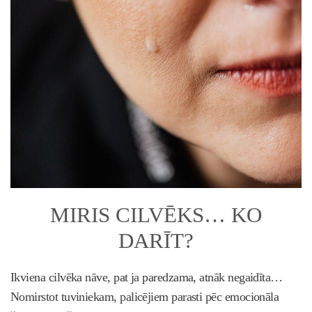
MIRIS CILVĒKS… KO
DARĪT?
Ikviena cilvēka nāve, pat ja paredzama, atnāk negaidīta…
Nomirstot tuviniekam, palicējiem parasti pēc emocionāla