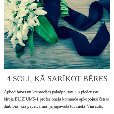
4 SOĻI, KĀ SARĪKOT BĒRES
Apbedīšanas un kremācijas pakalpojumu un piederumu
biroja ELIZIUMS-1 profesionāļu komanda apkopojusi četras
darbības, kas paveicamas, ja jāpavada tuvinieks Viņsaulē.