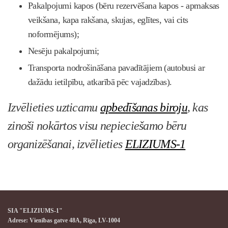
Pakalpojumi kapos (bēru rezervēšana kapos - apmaksas
veikšana, kapa rakšana, skujas, eglītes, vai cits
noformējums);
Nesēju pakalpojumi;
Transporta nodrošināšana pavadītājiem (autobusi ar
dažādu ietilpību, atkarībā pēc vajadzības).
Izvēlieties uzticamu
apbedīšanas biroju
, kas
zinoši nokārtos visu nepieciešamo bēru
organizēšanai, izvēlieties
ELIZIUMS-1
SIA "ELIZIUMS-1"
Adrese: Vienības gatve 48A, Rīga, LV-1004