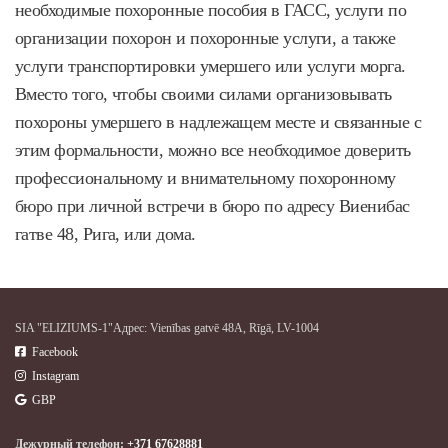
необходимые похоронные пособия в ГАСС, услуги по
организации похорон и похоронные услуги, а также
услуги транспортировки умершего или услуги морга.
Вместо того, чтобы своими силами организовывать
похороны умершего в надлежащем месте и связанные с
этим формальности, можно все необходимое доверить
профессиональному и внимательному похоронному
бюро при личной встречи в бюро по адресу Виенибас
гатве 48, Рига, или дома.
SIA "ELIZIUMS-1"Адрес: Vienības gatvē 48A, Rīgā, LV-1004

Facebook

Instagram

GBP
Дежурный телефон:
+371 67628881