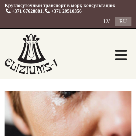
Круглосуточный транспорт в морг, консультации:

+371 67628881
,

+371 29510356
LV
RU